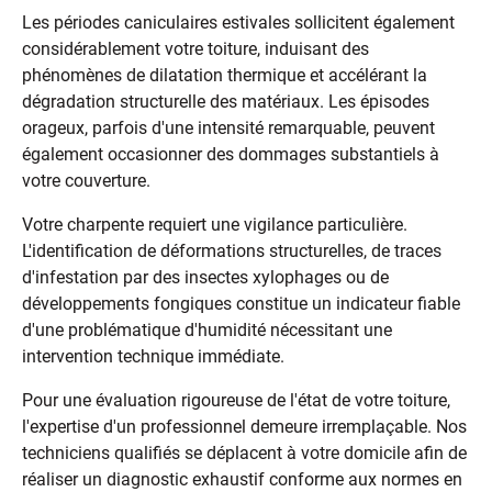
Les périodes caniculaires estivales sollicitent également
considérablement votre toiture, induisant des
phénomènes de dilatation thermique et accélérant la
dégradation structurelle des matériaux. Les épisodes
orageux, parfois d'une intensité remarquable, peuvent
également occasionner des dommages substantiels à
votre couverture.
Votre charpente requiert une vigilance particulière.
L'identification de déformations structurelles, de traces
d'infestation par des insectes xylophages ou de
développements fongiques constitue un indicateur fiable
d'une problématique d'humidité nécessitant une
intervention technique immédiate.
Pour une évaluation rigoureuse de l'état de votre toiture,
l'expertise d'un professionnel demeure irremplaçable. Nos
techniciens qualifiés se déplacent à votre domicile afin de
réaliser un diagnostic exhaustif conforme aux normes en