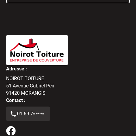
Adresse :
NOIROT TOITURE
51 Avenue Gabriel Péri
91420
MORANGIS
Contact :
01 69 7
* ** **