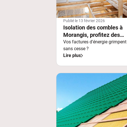
Publié le
13 février 2026
Isolation des combles à
Morangis, profitez des
aides financières
Vos factures d'énergie grimpent
sans cesse ?
Lire plus