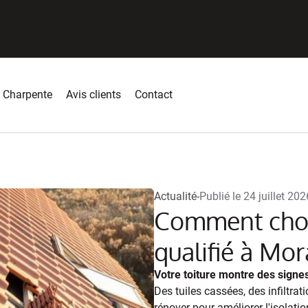
Charpente
Avis clients
Contact
Actualité
-
Publié le
24 juillet 202
Comment choi
qualifié à Mor
Votre toiture montre des signes
Des tuiles cassées, des infiltra
rénover pour améliorer l'isolati