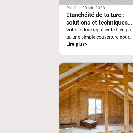
Publié le
20 juin 2026
Étanchéité de toiture :
solutions et techniques
efficaces
Votre toiture représente bien plu
qu'une simple couverture pour
votre maison.
Lire plus