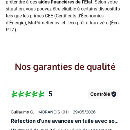
prétendre à des
aides financières de l’État
. Selon votre
situation, vous pouvez être éligible à certains dispositifs
tels que les primes CEE (Certificats d’Économies
d’Énergie), MaPrimeRénov’ et l’éco-prêt à taux zéro (Éco-
PTZ).
Nos garanties de qualité
5
Contrôlé
Guillaume G. -
MORANGIS (91) -
29/05/2026
Réfection d'une avancée en tuile avec sous face blanche et gouttières en zinc