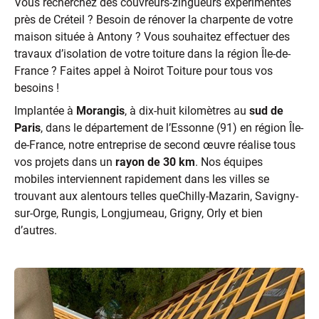
Vous recherchez des couvreurs-zingueurs expérimentés
près de Créteil ? Besoin de rénover la charpente de votre
maison située à Antony ? Vous souhaitez effectuer des
travaux d’isolation de votre toiture dans la région Île-de-
France ? Faites appel à Noirot Toiture pour tous vos
besoins !
Implantée à
Morangis
, à dix-huit kilomètres au
sud de
Paris
, dans le département de l’Essonne (91) en région Île-
de-France, notre entreprise de second œuvre réalise tous
vos projets dans un
rayon de 30 km
. Nos équipes
mobiles interviennent rapidement dans les villes se
trouvant aux alentours telles que
Chilly-Mazarin, Savigny-
sur-Orge, Rungis, Longjumeau, Grigny, Orly et bien
d’autres.